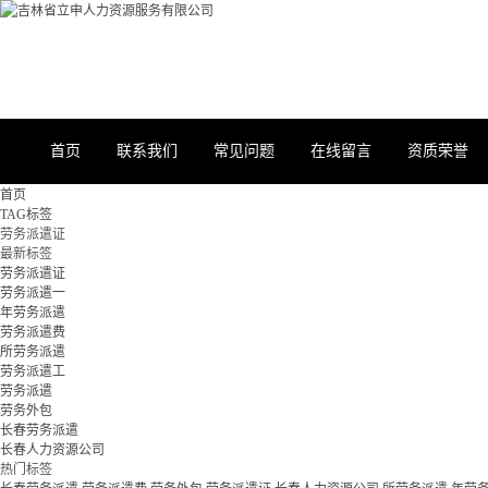
首页
联系我们
常见问题
在线留言
资质荣誉
首页
TAG标签
劳务派遣证
最新标签
劳务派遣证
劳务派遣一
年劳务派遣
劳务派遣费
所劳务派遣
劳务派遣工
劳务派遣
劳务外包
长春劳务派遣
长春人力资源公司
热门标签